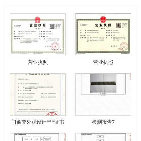
营业执照
营业执照
门窗套外观设计***证书
检测报告7