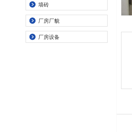
墙砖
厂房厂貌
厂房设备