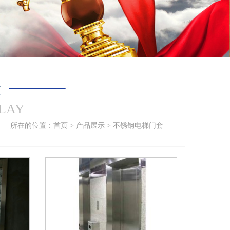
示
PLAY
所在的位置：
首页
>
产品展示
>
不锈钢电梯门套