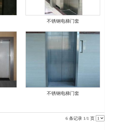
不锈钢电梯门套
不锈钢电梯门套
6 条记录 1/1 页