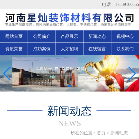
电话：17339160555
网站首页
公司简介
产品展示
新闻动态
视频中心
资质荣誉
成功案例
人才招聘
在线留言
联系我们
新闻动态
NEWS
所在的位置：
首页
>
新闻动态