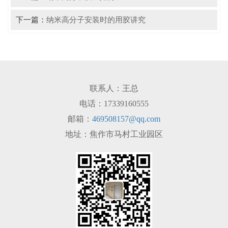
下一篇：
纳米高分子安装时的用胶讲究
联系人：王总
电话：17339160555
邮箱：
469508157@qq.com
地址：焦作市马村工业园区