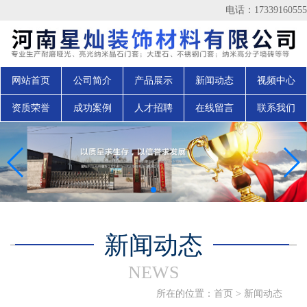
电话：17339160555
网站首页
公司简介
产品展示
新闻动态
视频中心
资质荣誉
成功案例
人才招聘
在线留言
联系我们
新闻动态
NEWS
所在的位置：
首页
>
新闻动态