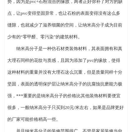
势，因为是pvc+石粉混合的缘故，两者正好弥补了对方的缺
点，让pvc变得坚固异常，也让石粉的表面变得没有这么多
缝隙，也就减少了滋养细菌的空间，让纳米高分子成为目前
少有的“零甲醛、零污染”的建筑材料。
纳米高分子是一种仿石材类装饰材料，其表面拥有和真
大理石同样的花纹与质感，且因为添加了pvc的缘故，使得
这种材料的重量并没有大理石这么沉重，但是质量同样十分
坚固，表面的透明保护层让纳米高分子的抗腐蚀抗磨能力极
强，***重要的是纳米高分子的价格比其他装饰材料要便宜
很多，一般纳米高分子只买到20元/米左右，如果是品牌更好
的厂家可能价格稍高一些。
并且纳米高分子的装修范围很广，不管是家居装修当中