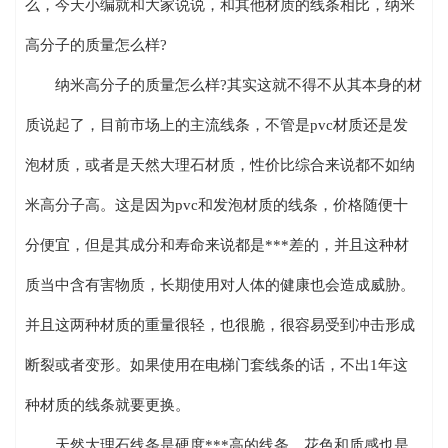
么，今天小编就和大家说说，和其他材质的线条相比，纳米
高分子的质量怎么样?
纳米高分子的质量怎么样?其实这就不得不从其本身的材
质说起了，目前市场上的主流线条，不管是pvc材质还是发
泡材质，或者是天然大理石材质，性价比综合来说都不如纳
米高分子高。这是因为pvc和发泡材质的线条，价格随便十
分便宜，但是其成分和寿命来说都是***差的，并且这种材
质当中含有害物质，长期使用对人体的健康也会造成威胁。
并且这两种材质的重量很轻，也很脆，很容易受到冲击形成
断裂或者变形。如果使用在电梯门套线条的话，不出1年这
种材质的线条就要更换。
天然大理石线条是硬度***高的线条，花色和质感也是