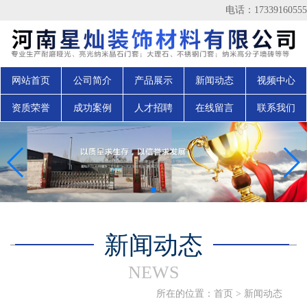
电话：17339160555
网站首页
公司简介
产品展示
新闻动态
视频中心
资质荣誉
成功案例
人才招聘
在线留言
联系我们
新闻动态
NEWS
所在的位置：
首页
>
新闻动态